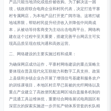
产品只能当地消化或低价被收购。为了解决这一困
境，镇政府联合电商企业和村民代表，决定打造平寨
村专属网店，为本地产品打开更广阔市场。这将打破
地域界限，帮助村民提升经济收入并降低中间商成
本，从被动等待客商变为主动出击电商平台。网络构
建在这个过程中至关重要，搭建完善平台网店主可实
现高品质呈现在线沟通和高效运营。
二、网络建设的主要实施过程和成果：
为确保网店成功运作，平寨村网络建设的重点策略主
要体现在普及现代化互联能力和数字工具支持。政策
上县级和乡镇企业办开展了增强信号基建和服务农户
的训练课项目，本地区村庄早已装被的光纤网络以及
重点产业建立了高效便民配送网区域自盖服务机制的
产流通工具运维体统，重要结合网络展试电商园区有
深层次的探索实施进一步开拓产销体系管套的长队精