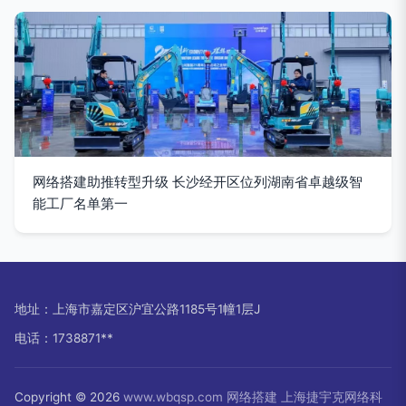
网络搭建助推转型升级 长沙经开区位列湖南省卓越级智
能工厂名单第一
地址：上海市嘉定区沪宜公路1185号1幢1层J
电话：1738871**
Copyright © 2026
www.wbqsp.com
网络搭建
上海捷宇克网络科