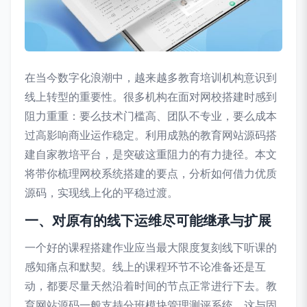
在当今数字化浪潮中，越来越多教育培训机构意识到
线上转型的重要性。很多机构在面对网校搭建时感到
阻力重重：要么技术门槛高、团队不专业，要么成本
过高影响商业运作稳定。利用成熟的教育网站源码搭
建自家教培平台，是突破这重阻力的有力捷径。本文
将带你梳理网校系统搭建的要点，分析如何借力优质
源码，实现线上化的平稳过渡。
一、对原有的线下运维尽可能继承与扩展
一个好的课程搭建作业应当最大限度复刻线下听课的
感知痛点和默契。线上的课程环节不论准备还是互
动，都要尽量天然沿着时间的节点正常进行下去。教
育网站源码一般支持分班模块管理测评系统，这与固