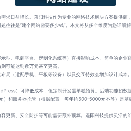
的需求日益增长。遥阳科技作为专业的网络技术解决方案提供商
题往往是“建个网站需要多少钱”。本文将从多个维度为您详细
展示型、电商平台、定制化系统等）直接影响成本。简单的企业
站则可能达到数万元甚至更高。
式布局（适配手机、平板等设备）以及交互特效会增加设计成本
rdPress）可降低成本，但定制开发需单独预算。后端功能如数
00元）和服务器托管（根据配置，每年约500-5000元不等）
内容更新、安全防护等可能需要额外预算。遥阳科技提供灵活的