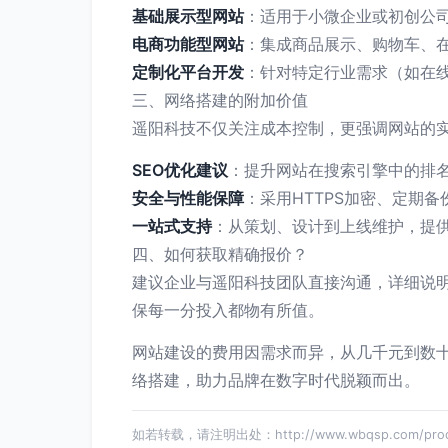
基础展示型网站
：适用于小微企业或初创公司，
电商功能型网站
：集成商品展示、购物车、在
定制化平台开发
：针对特定行业需求（如在线
三、网络搭建的附加价值
遥阳科技不仅关注成本控制，更强调网站的
SEO优化建议
：提升网站在搜索引擎中的排
安全与性能保障
：采用HTTPS加密、定期
一站式支持
：从策划、设计到上线维护，提
四、如何获取精确报价？
建议企业与遥阳科技团队直接沟通，详细说
保每一分投入都物有所值。
网站建设的费用因需求而异，从几千元到数
络搭建，助力品牌在数字时代脱颖而出。
如若转载，请注明出处：http://www.wbqsp.com/produc