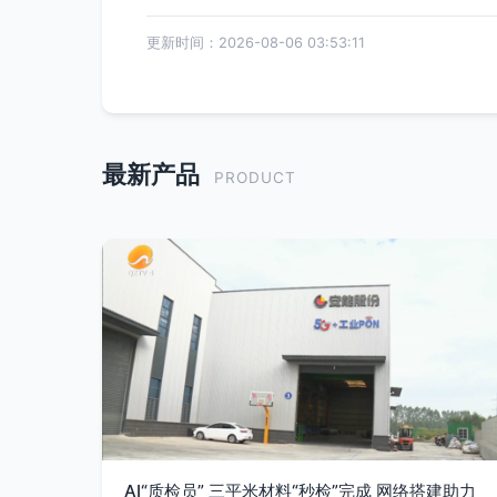
更新时间：2026-08-06 03:53:11
最新产品
PRODUCT
AI“质检员” 三平米材料“秒检”完成 网络搭建助力